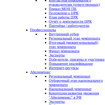
Контактная информация о
руководителях (ответственных)
Приказ МОН ПК
Положение о ЦРК
План работы ЦРК
Отчёт о деятельности ЦРК
Партнёры / работодатели
Профессионалы
Внутренний отбор
Региональный этап чемпионата
Итоговый (межрегиональный)
этап чемпионата
Финал чемпионата
Эксперты
Победители, призеры и участники
Повышение квалификации
Интернет-ресурсы
Абилимпикс
Региональный чемпионат
Отборочный этап национального
чемпионата
Национальный чемпионат
Концепция развития движения
"Абилимпикс" в РФ
Эксперты