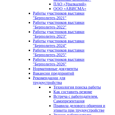
ПАО «Уралкалий»
ООО «АВИСМА»
Работы участников выставки
"Берполитех-2021"
Работы участников выставки
"Берполитех-2022"
Работы участников выставки
"Берполитех-2023"
Работы участников выставки
"Берполитех-2024"
Работы участников выставки
"Берполитех-2025"
Работы участников выставки
"Берполитех-2026"
Нормативные документы
Вакансии предприятий
Рекомендации для
трудоустройства
Технология поиска работы
Как составить резюме
Встреча с работодателем.
Самопрезентация
Правила делового общения и
этикета при трудоустройстве
Звонок работодателю