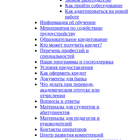
Как пройти собеседование
Как адаптироваться на новой
работе
Информация об обучении
Мероприятия по содействию
трудоустройству
Образовательное кредитование
Кто может получить кредит?
Перечень профессий и
специальностей
Наши программы и господдержка
Условия предоставления
Как оформить кредит
Документы для банка
Что делать при переводе,
академическом отпуске или
отчислении
Вопросы и ответы
Материалы для студентов и
абитуриентов
Материалы для педагогов и
руководителей
Контакты операторов
Центр развития компетенций