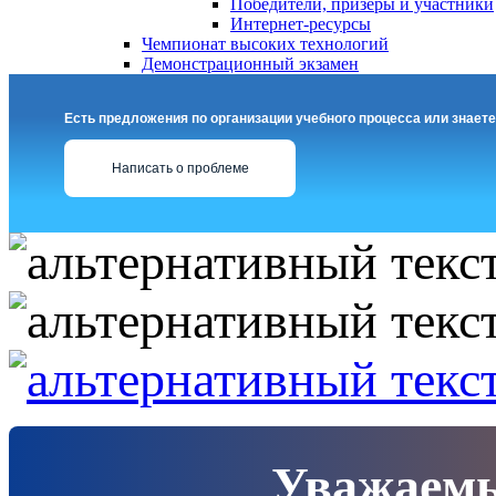
Победители, призеры и участники
Интернет-ресурсы
Чемпионат высоких технологий
Демонстрационный экзамен
Есть предложения по организации учебного процесса или знаете
Написать о проблеме
Уважаемы