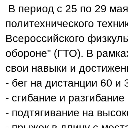
В период с 25 по 29 мая
политехнического техни
Всероссийского физкульт
обороне" (ГТО). В рамк
свои навыки и достижен
- бег на дистанции 60 и
- сгибание и разгибание
- подтягивание на высо
- прыжок в длину с мест